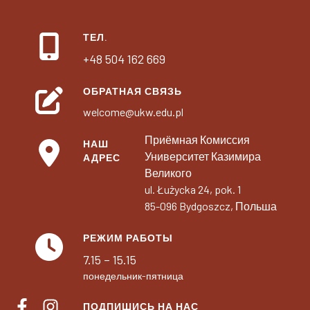
ТЕЛ.
+48 504 162 669
ОБРАТНАЯ СВЯЗЬ
welcome@ukw.edu.pl
Приёмная Комиссия
НАШ
Университет Казимира
АДРЕС
Великого
ul. Łużycka 24, pok. 1
85-096 Bydgoszcz, Польша
РЕЖИМ РАБОТЫ
7.15 – 15.15
понедельник-пятница
ПОДПИШИСЬ НА НАС