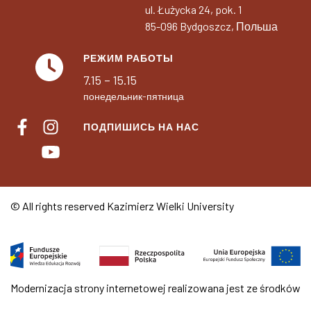
ul. Łużycka 24, pok. 1
85-096 Bydgoszcz, Польша
РЕЖИМ РАБОТЫ
7.15 – 15.15
понедельник-пятница
ПОДПИШИСЬ НА НАС
© All rights reserved Kazimierz Wielki University
Modernizacja strony internetowej realizowana jest ze środków
Unii Europejskiej w ramach Programu Operacyjnego Wiedza