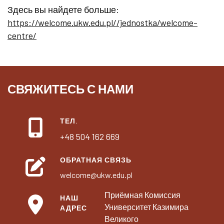
Здесь вы найдете больше:
https://welcome.ukw.edu.pl//jednostka/welcome-
centre/
СВЯЖИТЕСЬ С НАМИ
ТЕЛ.
+48 504 162 669
ОБРАТНАЯ СВЯЗЬ
welcome@ukw.edu.pl
Приёмная Комиссия
НАШ
Университет Казимира
АДРЕС
Великого