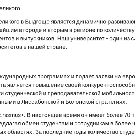
Великого
Великого в Быдгоще является динамично развива
йшим в городе и вторым в регионе по количеству
нтов и выпускников. Наш университет - один из 
итетов в нашей стране.
еждународных программах и подает заявки на евр
та является повышение своей конкурентоспособн
ки студенческой и преподавательской мобильност
нными в Лиссабонской и Болонской стратегиях.
Erasmus+. В настоящее время он имеет более 70 
едлагая обмен студентам и сотрудникам в более 
х областях. За последние годы количество студ