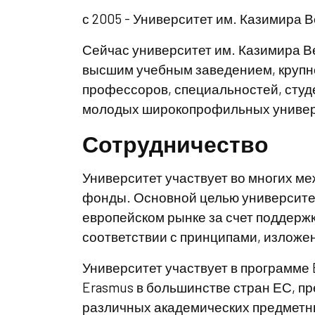
с 2005 - Университет им. Казимира 
Сейчас университет им. Казимира 
высшим учебным заведением, крупне
профессоров, специальностей, студе
молодых широкопрофильных универс
Сотрудничество
Университет участвует во многих м
фонды. Основной целью университе
европейском рынке за счет поддерж
соответствии с принципами, изложе
Университет участвует в программе 
Erasmus в большинстве стран ЕС, пр
различных академических предметны