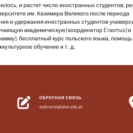
илось, и растет число иностранных студентов, 
верситете им. Казимира Великого после периода
ния и удержания иностранных студентов универс
ючающую академическую (координатор Erasmus) и
амму), бесплатный курс польского языка, помощь
культурное обучение и т. д.
ОБРАТНАЯ СВЯЗЬ
welcome@ukw.edu.pl