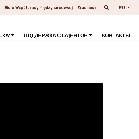
RU
Biuro Współpracy Międzynarodowej
Erasmus+
 UKW
ПОДДЕРЖКА СТУДЕНТОВ
КОНТАКТЫ