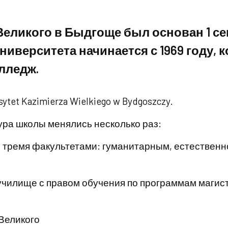
Великого в Быдгоще был основан 1 с
ниверситета начинается с 1969 году, 
лледж.
tet Kazimierza Wielkiego w Bydgoszczy.
ура школы менялись несколько раз:
 с тремя факультетами: гуманитарным, естественн
 училище с правом обучения по программам магис
 Великого