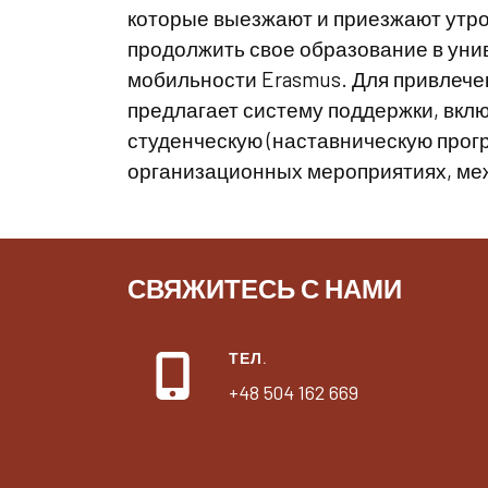
которые выезжают и приезжают утро
продолжить свое образование в уни
мобильности Erasmus. Для привлече
предлагает систему поддержки, вкл
студенческую (наставническую прогр
организационных мероприятиях, меж
СВЯЖИТЕСЬ С НАМИ
ТЕЛ.
+48 504 162 669