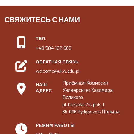
СВЯЖИТЕСЬ С НАМИ
ТЕЛ.
+48 504 162 669
ОБРАТНАЯ СВЯЗЬ
welcome@ukw.edu.pl
Приёмная Комиссия
НАШ
Университет Казимира
АДРЕС
Великого
ul. Łużycka 24, pok. 1
85-096 Bydgoszcz, Польша
РЕЖИМ РАБОТЫ