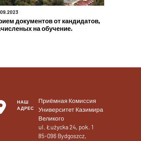
.09.2023
рием документов от кандидатов,
ачисленых на обучение.
Приёмная Комиссия
НАШ
АДРЕС
Университет Казимира
Великого
ul. Łużycka 24, pok. 1
85-096 Bydgoszcz,