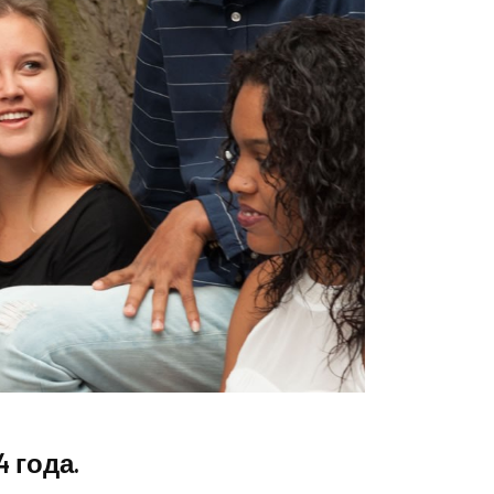
 года.