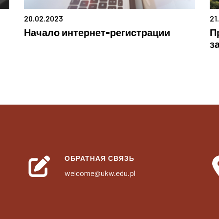
20.02.2023
21
Начало интернет-регистрации
П
з
ОБРАТНАЯ СВЯЗЬ
welcome@ukw.edu.pl