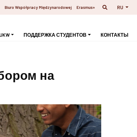
RU
Biuro Współpracy Międzynarodowej
Erasmus+
 UKW
ПОДДЕРЖКА СТУДЕНТОВ
КОНТАКТЫ
бором на